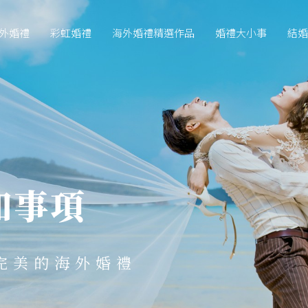
外婚禮
彩虹婚禮
海外婚禮精選作品
婚禮大小事
結婚
知事項
完美的海外婚禮