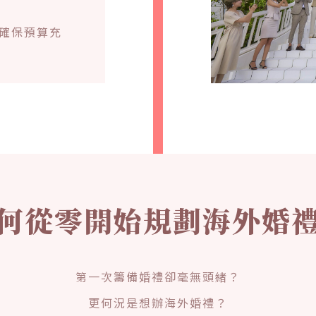
確保預算充
何從零開始規劃海外婚
第一次籌備婚禮卻毫無頭緒？
更何況是想辦海外婚禮？