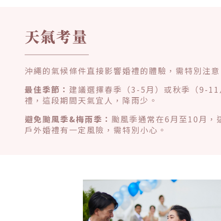
天氣考量
沖繩的氣候條件直接影響婚禮的體驗，需特別注意
最佳季節：
建議選擇春季（3-5月）或秋季（9-1
禮，這段期間天氣宜人，降雨少。
避免颱風季&梅雨季：
颱風季通常在6月至10月，
戶外婚禮有一定風險，需特別小心。