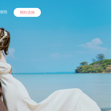
服務
預約咨詢