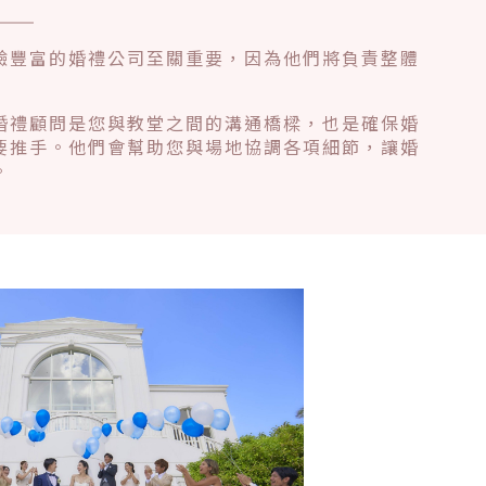
驗豐富的婚禮公司至關重要，因為他們將負責整體
婚禮顧問是您與教堂之間的溝通橋樑，也是確保婚
要推手。他們會幫助您與場地協調各項細節，讓婚
。