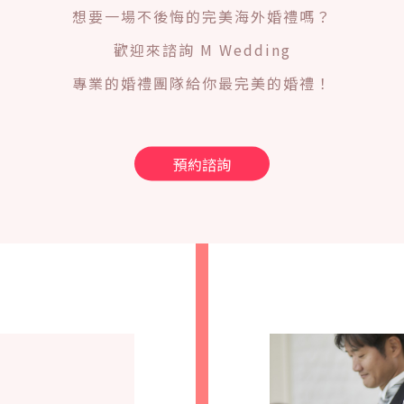
想要一場不後悔的完美海外婚禮嗎？
歡迎來諮詢 M Wedding
專業的婚禮團隊給你最完美的婚禮！
預約諮詢