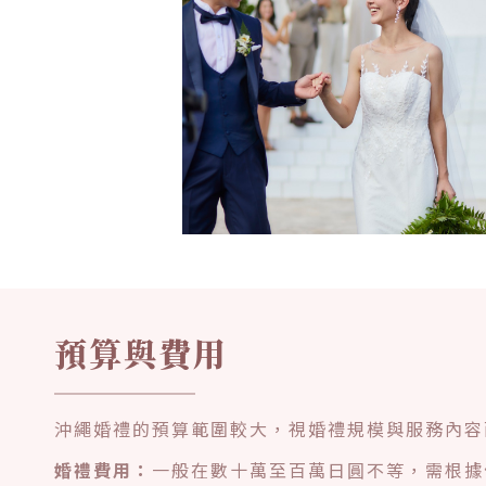
預算與費用
沖繩婚禮的預算範圍較大，視婚禮規模與服務內容
婚禮費用：
一般在數十萬至百萬日圓不等，需根據