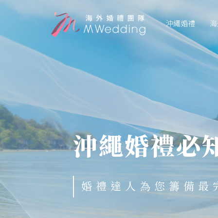
沖繩婚禮
海
沖繩婚禮必
婚禮達人為您籌備最