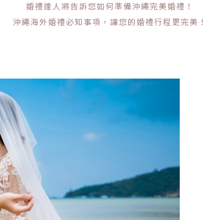
婚禮達人將告訴您如何準備沖繩完美婚禮！
沖繩海外婚禮必知事項，讓您的婚禮行程更完美！