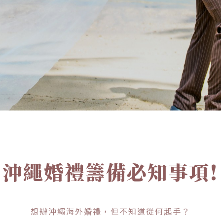
沖繩婚禮籌備必知事項!
想辦沖繩海外婚禮，但不知道從何起手？