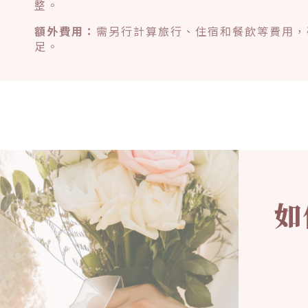
整。
額外費用：
需另行計算旅行、住宿和餐飲等費用，
足。
如